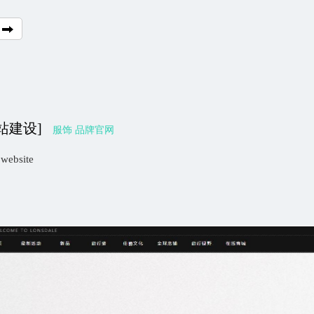
站建设]
服饰 品牌官网
 website