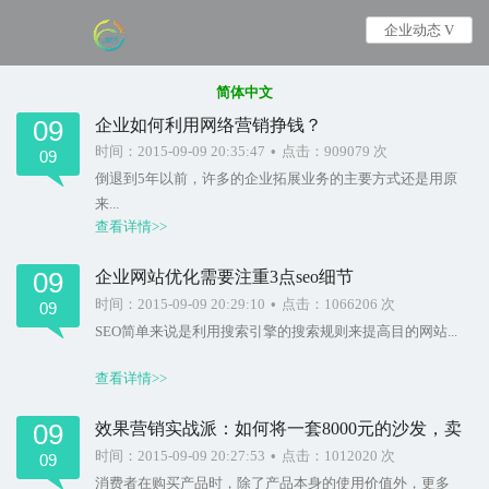
企业动态 V
简体中文
09
企业如何利用网络营销挣钱？
时间：2015-09-09 20:35:47
•
点击：909079 次
09
倒退到5年以前，许多的企业拓展业务的主要方式还是用原
来...
查看详情>>
09
企业网站优化需要注重3点seo细节
时间：2015-09-09 20:29:10
•
点击：1066206 次
09
SEO简单来说是利用搜索引擎的搜索规则来提高目的网站...
查看详情>>
09
效果营销实战派：如何将一套8000元的沙发，卖
到58000元
时间：2015-09-09 20:27:53
•
点击：1012020 次
09
消费者在购买产品时，除了产品本身的使用价值外，更多