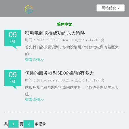
网站优化 V
简体中文
09
移动电商取得成功的六大策略
时间：2015-09-09 20:34:41
•
点击：4214718 次
09
首先我们必须意识到，移动设别用户对移动电商有着巨大
的...
查看详情>>
09
优质的服务器对SEO的影响有多大
时间：2015-09-09 20:33:21
•
点击：1345197 次
09
站服务器也称网站空间或网站主机，当然也是网站的三大
组...
查看详情>>
共
1
页
2
条记录